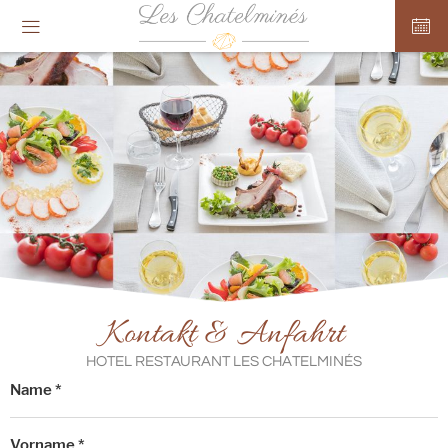
Cookie-Einstellungen
Kontakt & Anfahrt
HOTEL RESTAURANT LES CHATELMINÉS
Name *
Vorname *