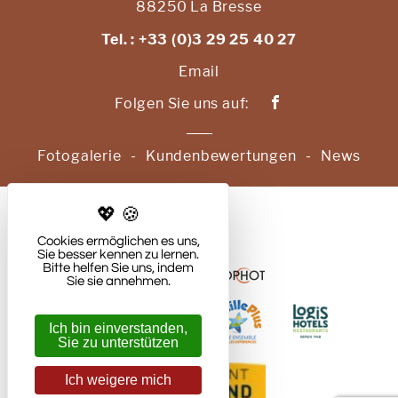
88250
La Bresse
Tel. : +33 (0)3 29 25 40 27
Email
Folgen Sie uns auf:
Fotogalerie
Kundenbewertungen
News
Legal Notice
Cookies ermöglichen es uns,
Sie besser kennen zu lernen.
Bitte helfen Sie uns, indem
Erstellt von
Sie sie annehmen.
Ich bin einverstanden,
Sie zu unterstützen
Ich weigere mich